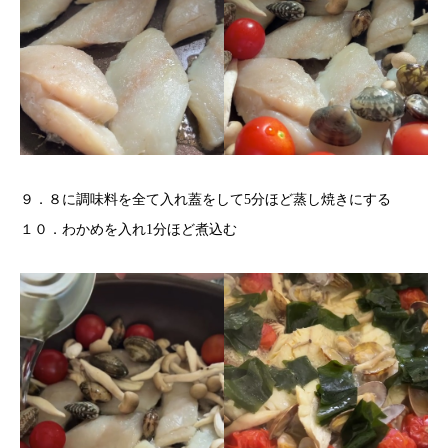
９．８に調味料を全て入れ蓋をして5分ほど蒸し焼きにする
１０．わかめを入れ1分ほど煮込む