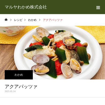
マルヤわかめ株式会社
レシピ
わかめ
アクアパッツァ
わかめ
アクアパッツァ
2025.05.14