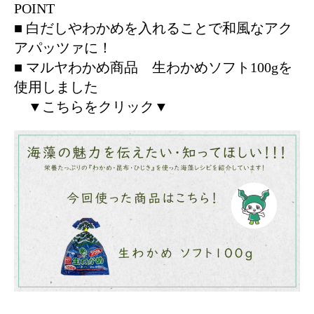
POINT
■ 白だしやわかめを入れることで和風なアク
アパッツァに！
■ マルヤわかめ商品 生わかめソフト100gを
使用しました
▼こちらをクリック▼