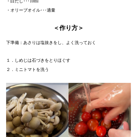
・白だし･･･10ml
・オリーブオイル･･･適量
＜作り方＞
下準備：あさりは塩抜きをし、よく洗っておく
１．しめじは石づきをとりほぐす
２．ミニトマトを洗う