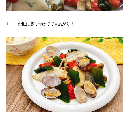
１１．お皿に盛り付けてできあがり！