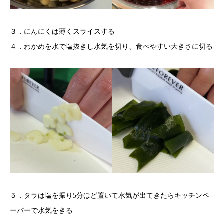
３．にんにくは薄くスライスする
４．わかめを水で塩抜きし水気を切り、食べやすい大きさに切る
５．タラは塩を振り5分ほど置いて水気が出てきたらキッチンペ
ーパーで水気をきる