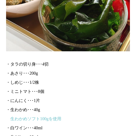
・タラの切り身･･･4切
・あさり･･･200g
・しめじ･･･1/2株
・ミニトマト･･･8個
・にんにく･･･1片
・生わかめ･･･40g
生わかめソフト100gを使用
・白ワイン･･･40ml