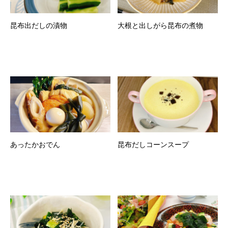
昆布出だしの漬物
大根と出しがら昆布の煮物
あったかおでん
昆布だしコーンスープ