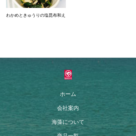
わかめときゅうりの塩昆布和え
ホーム
会社案内
海藻について