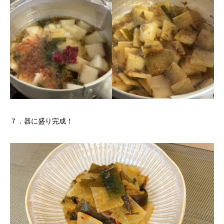
７．器に盛り完成！