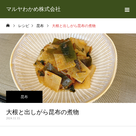
マルヤわかめ株式会社
レシピ
昆布
大根と出しがら昆布の煮物
昆布
大根と出しがら昆布の煮物
2024.11.15