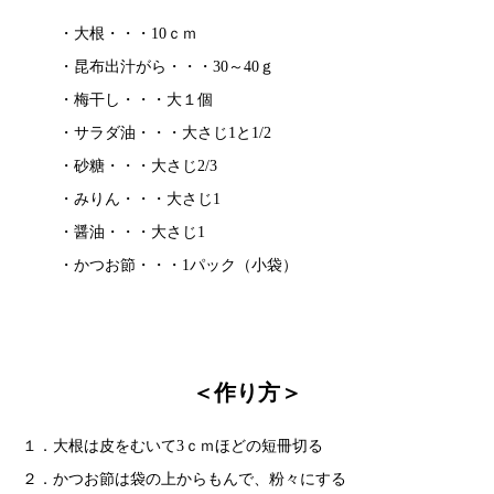
・大根・・・10ｃｍ
・昆布出汁がら・・・30～40ｇ
・梅干し・・・大１個
・サラダ油・・・大さじ1と1/2
・砂糖・・・大さじ2/3
・みりん・・・大さじ1
・醤油・・・大さじ1
・かつお節・・・1パック（小袋）
＜作り方＞
１．大根は皮をむいて3ｃｍほどの短冊切る
２．かつお節は袋の上からもんで、粉々にする